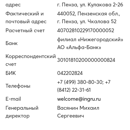
адрес
г. Пенза, ул. Кулакова 2-26
Фактический и
440052, Пензенская обл.,
почтовый адрес
г. Пенза, ул. Чкалова 52
Расчетный счет
40702810229170000052
филиал «Нижегородский»
Банк
АО «Альфа-Банк»
Корреспондентский
30101810200000000824
счет
БИК
042202824
+7 (499) 380-80-30; +7
Телефоны
(8412) 22-31-61
E-mail
welcome@ingru.ru
Генеральный
Васянин Михаил
директор
Сергеевич