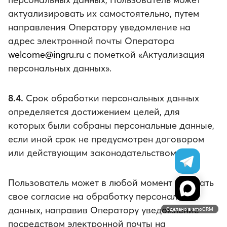
актуализировать их самостоятельно, путем
направления Оператору уведомление на
адрес электронной почты Оператора
welcome@ingru.ru
с пометкой «Актуализация
персональных данных».
8.4.
Срок обработки персональных данных
определяется достижением целей, для
которых были собраны персональные данные,
если иной срок не предусмотрен договором
или действующим законодательством.
Пользователь может в любой момент отозвать
свое согласие на обработку персональных
данных, направив Оператору уведомление
Сделано в amoCRM
посредством электронной почты на