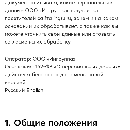
Документ описывает, какие персональные
данные ООО «Ингруппа» получает от
посетителей сайта ingru.ru, зачем и на каком
основании их обрабатывает, а также как вы
можете уточнить свои данные или отозвать
согласие на их обработку.
Оператор: ООО «Ингруппа»
Основание: 152-ФЗ «О персональных данных»
Действует бессрочно до замены новой
версией
Русский
English
1. Общие положения