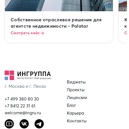
Собственное отраслевое решение для
К
агентств недвижимости - Palatar
к
Смотреть кейс
См
Виджеты
г. Москва и г. Пенза
Проекты
Лицензии
+7 499 380 80 30
Блог
+7 8412 22 31 61
welcome@ingru.ru
Карьера
Контакты