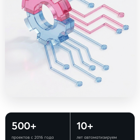
500+
10+
проектов с 2016 года
лет автоматизируем