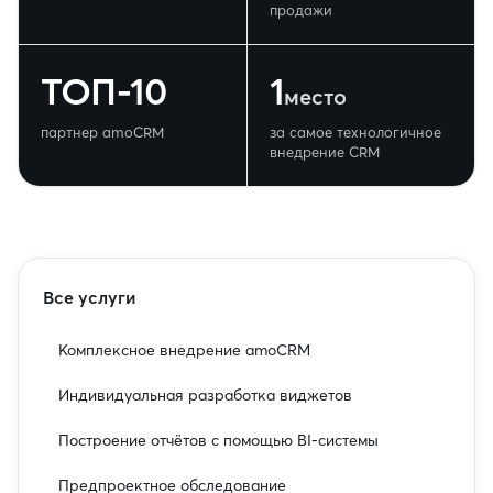
продажи
ТОП-10
1
место
партнер amoCRM
за самое технологичное
внедрение CRM
Все услуги
Комплексное внедрение amoCRM
Индивидуальная разработка виджетов
Построение отчётов с помощью BI‑системы
Предпроектное обследование