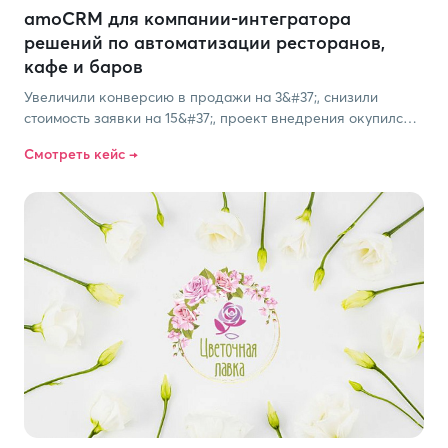
amoCRM для компании-интегратора
решений по автоматизации ресторанов,
кафе и баров
Увеличили конверсию в продажи на 3&#37;, снизили
стоимость заявки на 15&#37;, проект внедрения окупился в
течение нескольких месяцев.
Смотреть кейс →