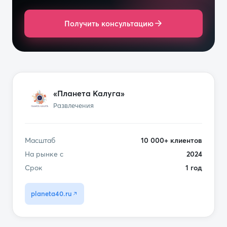
Получить консультацию
«Планета Калуга»
Развлечения
Масштаб
10 000+ клиентов
На рынке с
2024
Срок
1 год
planeta40.ru