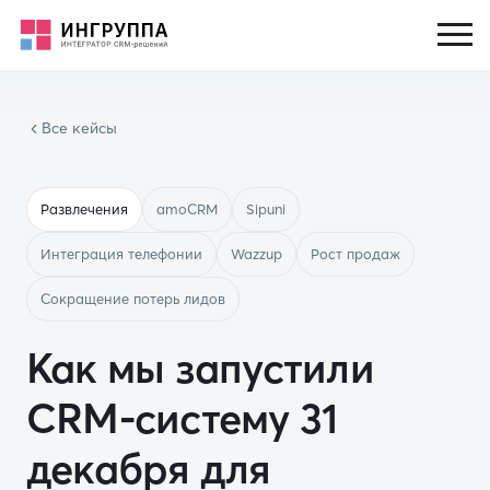
Все кейсы
Развлечения
amoCRM
Sipuni
Интеграция телефонии
Wazzup
Рост продаж
Сокращение потерь лидов
Как мы запустили
CRM-систему 31
декабря для