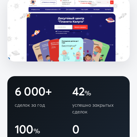
6 000+
42
%
сделок за год
успешно закрытых
сделок
100
0
%