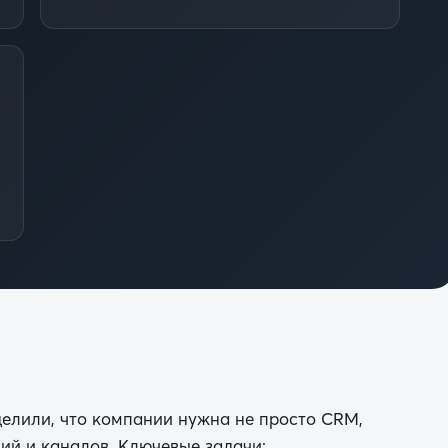
елили, что компании нужна не просто CRM,
ий и каналов. Ключевые задачи: