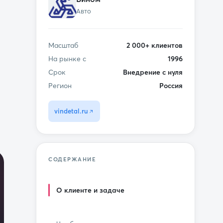
Авто
Масштаб
2 000+ клиентов
На рынке с
1996
Срок
Внедрение с нуля
Регион
Россия
vindetal.ru
СОДЕРЖАНИЕ
О клиенте и задаче