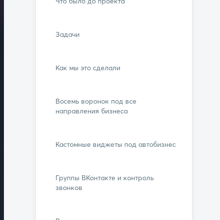
Что было до проекта
Задачи
Как мы это сделали
Восемь воронок под все
направления бизнеса
Кастомные виджеты под автобизнес
Группы ВКонтакте и контроль
звонков