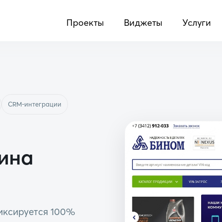
Проекты
Виджеты
Услуги
CRM-интеграции
ина
фиксируется 100%