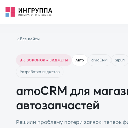
Все кейсы
Авто
amoCRM
Sipuni
8 ВОРОНОК + ВИДЖЕТЫ
Разработка виджетов
amoCRM для магаз
автозапчастей
Решили проблему потери заявок: теперь 