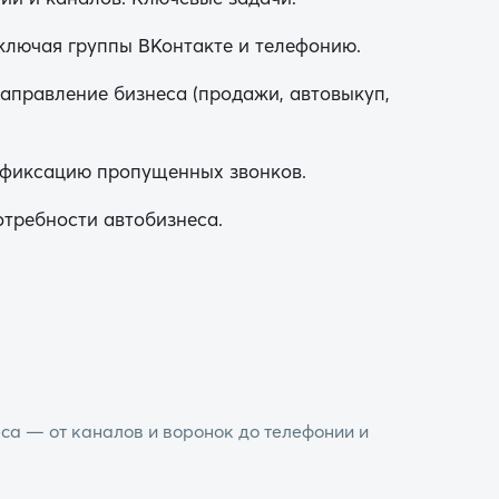
ключая группы ВКонтакте и телефонию.
аправление бизнеса (продажи, автовыкуп,
 фиксацию пропущенных звонков.
требности автобизнеса.
са — от каналов и воронок до телефонии и