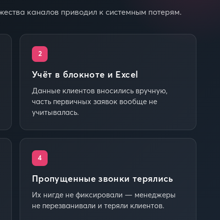
ожества каналов приводил к системным потерям.
2
Учёт в блокноте и Excel
Данные клиентов вносились вручную,
часть первичных заявок вообще не
учитывалась.
4
Пропущенные звонки терялись
Их нигде не фиксировали — менеджеры
не перезванивали и теряли клиентов.