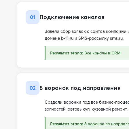
Подключение каналов
01
Завели сбор заявок с сайтов компании 
домене b-11.ru и SMS-рассылку sms.ru.
Результат этапа:
Все каналы в CRM
8 воронок под направления
02
Создали воронки под все бизнес-проце
запчастей, автовыкуп, кузовной ремонт,
Результат этапа:
8 воронок по направл