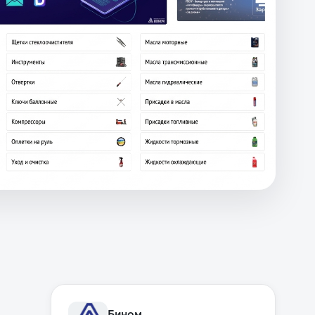
Бином