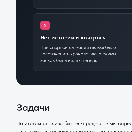
5
Нет истории и контроля
При спорной ситуации нельзя было
восстановить хронологию, а суммы
заявок были видны не все.
Задачи
По итогам анализа бизнес-процессов мы опред
а система, учитывающая множество направлен