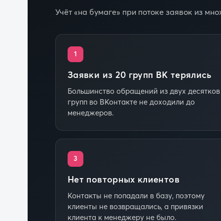
Учёт «на бумаге» при потоке заявок из мн
1
Заявки из 20 групп ВК терялись
Большинство обращений из двух десятков
групп во ВКонтакте не доходили до
менеджеров.
3
Нет повторных клиентов
Контакты не попадали в базу, поэтому
клиенты не возвращались, а привязки
клиента к менеджеру не было.