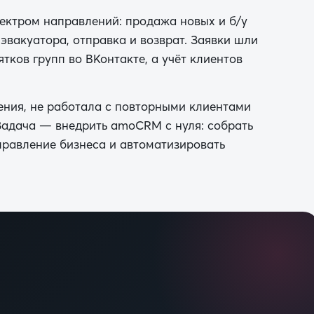
ектром направлений: продажа новых и б/у
 эвакуатора, отправка и возврат. Заявки шли
ятков групп во ВКонтакте, а учёт клиентов
ения, не работала с повторными клиентами
 Задача — внедрить amoCRM с нуля: собрать
правление бизнеса и автоматизировать