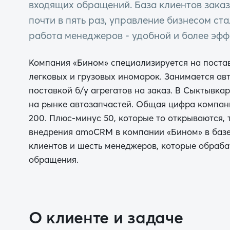
входящих обращений. База клиентов зака
почти в пять раз, управление бизнесом ст
работа менеджеров - удобной и более эф
Компания «Бином» специализируется на постав
легковых и грузовых иномарок. Занимается ав
поставкой б/у агрегатов на заказ. В Сыктывка
на рынке автозапчастей. Общая цифра компан
200. Плюс-минус 50, которые то открываются, 
внедрения amoCRM в компании «Бином» в базе
клиентов и шесть менеджеров, которые обраб
обращения.
О клиенте и задаче