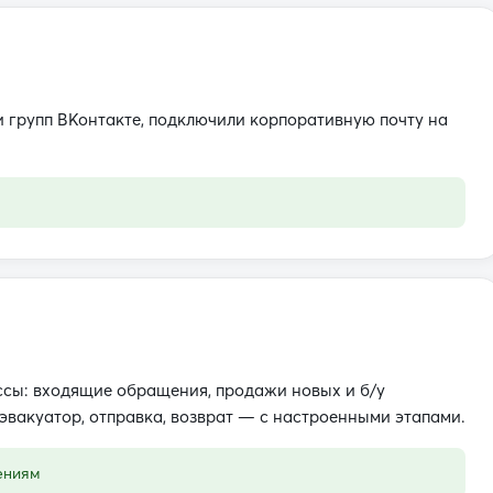
и групп ВКонтакте, подключили корпоративную почту на
ссы: входящие обращения, продажи новых и б/у
 эвакуатор, отправка, возврат — с настроенными этапами.
ениям