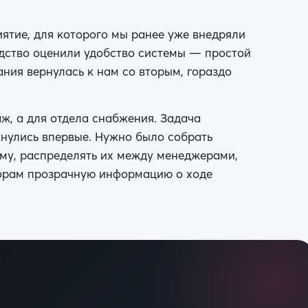
ятие, для которого мы ранее уже внедряли
дство оценили удобство системы — простой
ния вернулась к нам со вторым, гораздо
ж, а для отдела снабжения. Задача
нулись впервые. Нужно было собрать
тему, распределять их между менеджерами,
торам прозрачную информацию о ходе