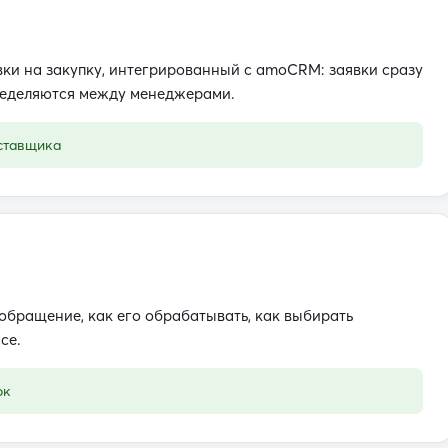
вки на закупку, интегрированный с amoCRM: заявки сразу
ределяются между менеджерами.
ставщика
обращение, как его обрабатывать, как выбирать
се.
ок