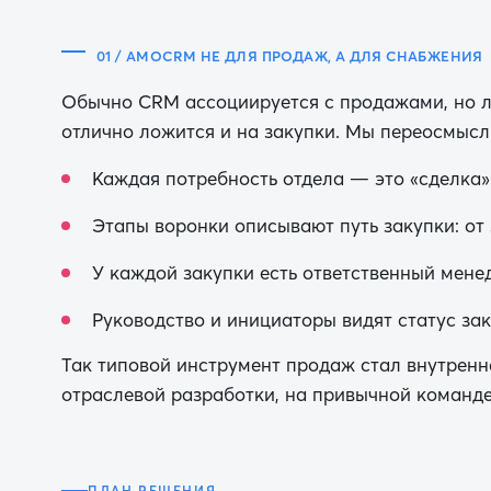
01 / AMOCRM НЕ ДЛЯ ПРОДАЖ, А ДЛЯ СНАБЖЕНИЯ
Обычно CRM ассоциируется с продажами, но л
отлично ложится и на закупки. Мы переосмыс
Каждая потребность отдела — это «сделка»
Этапы воронки описывают путь закупки: от 
У каждой закупки есть ответственный мене
Руководство и инициаторы видят статус за
Так типовой инструмент продаж стал внутрен
отраслевой разработки, на привычной команд
ПЛАН РЕШЕНИЯ