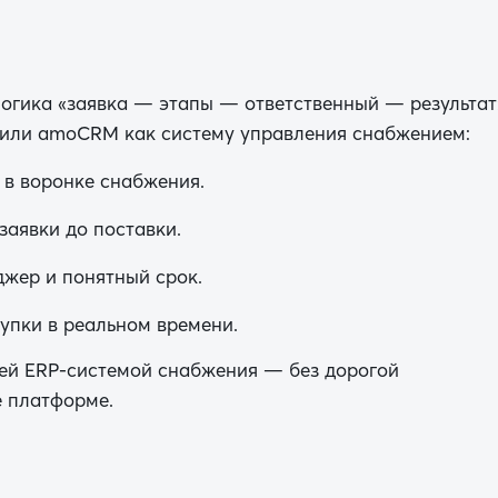
огика «заявка — этапы — ответственный — результат
лили amoCRM как систему управления снабжением:
 в воронке снабжения.
заявки до поставки.
джер и понятный срок.
купки в реальном времени.
ней ERP-системой снабжения — без дорогой
е платформе.