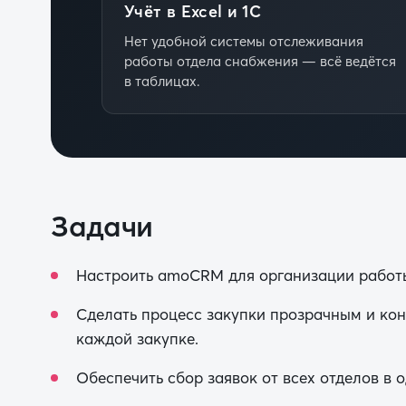
Учёт в Excel и 1С
Нет удобной системы отслеживания
работы отдела снабжения — всё ведётся
в таблицах.
Задачи
Настроить amoCRM для организации работы
Сделать процесс закупки прозрачным и ко
каждой закупке.
Обеспечить сбор заявок от всех отделов в о