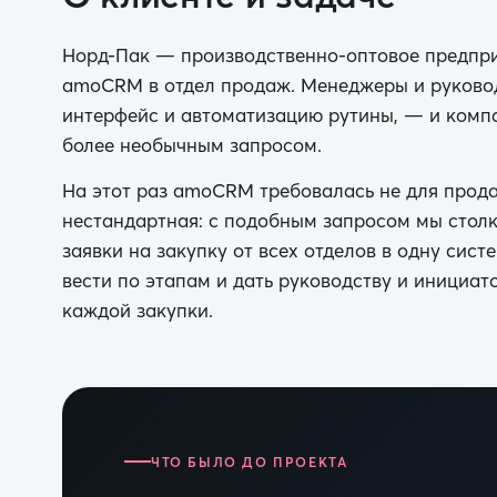
Норд-Пак — производственно-оптовое предпри
amoCRM в отдел продаж. Менеджеры и руково
интерфейс и автоматизацию рутины, — и компа
более необычным запросом.
На этот раз amoCRM требовалась не для прода
нестандартная: с подобным запросом мы столк
заявки на закупку от всех отделов в одну сис
вести по этапам и дать руководству и инициа
каждой закупки.
ЧТО БЫЛО ДО ПРОЕКТА