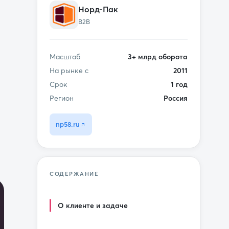
Норд-Пак
B2B
Масштаб
3+ млрд оборота
На рынке с
2011
Срок
1 год
Регион
Россия
np58.ru
СОДЕРЖАНИЕ
О клиенте и задаче