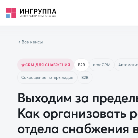
Все кейсы
B2B
amoCRM
Автомати
CRM ДЛЯ СНАБЖЕНИЯ
Сокращение потерь лидов
B2B
Выходим за предел
Как организовать 
отдела снабжения