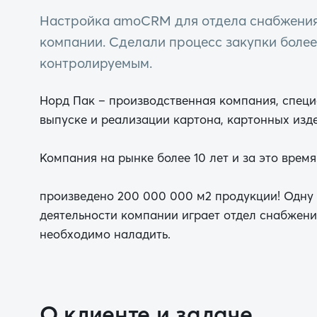
Настройка amoCRM для отдела снабжения
компании. Сделали процесс закупки боле
контролируемым.
Норд Пак – производственная компания, спец
выпуске и реализации картона, картонных изде
Компания на рынке более 10 лет и за это время
произведено 200 000 000 м2 продукции! Одну 
деятельности компании играет отдел снабжени
необходимо наладить.
О клиенте и задаче