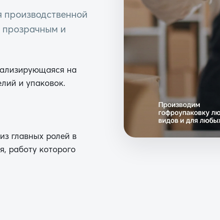
 производственной
е прозрачным и
иализирующаяся на
лий и упаковок.
из главных ролей в
я, работу которого