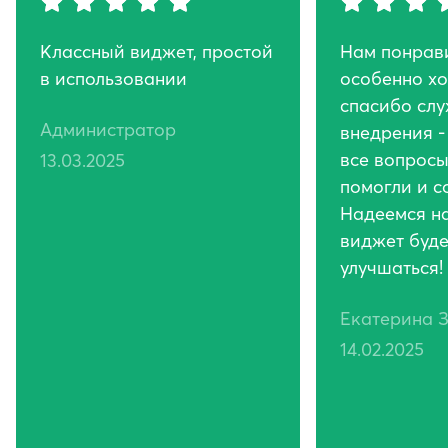
Классный виджет, простой
Нам понрав
в использовании
особенно хо
спасибо сл
Администратор
внедрения -
все вопросы
13.03.2025
помогли и с
Надеемся на
виджет буде
улучшаться!
Екатерина 
14.02.2025