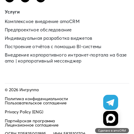
Услуги
Комплексное внедрение amoCRM
Предпроектное обследование
Индивидуальная разработка виджетов
Построение отчётов с помощью BI‑системы
Внедрение корпоративного интранет‑портала на базе
amo | корпоративный мессенджер
© 2026 Ингруппа
Политика конфиденциальности
Пользовательское соглашение
Privacy Policy (ENG)
Партнёрская программа
Лицензионное соглашение
Сделано в amoCRM
ОГРН 1135835001895
ИНН 5835101706