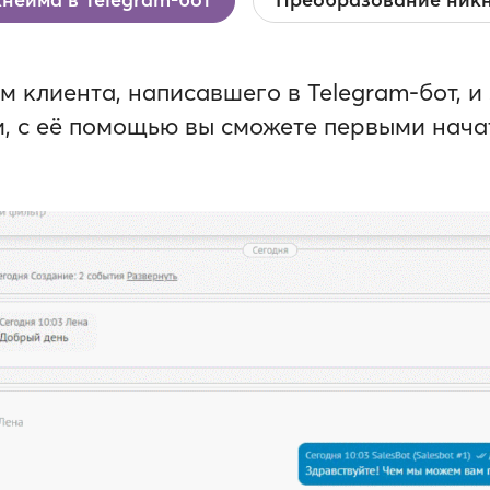
 клиента, написавшего в Telegram-бот, и
и, с её помощью вы сможете первыми нача