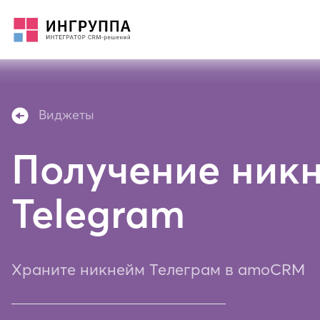
Виджеты
Получение ник
Telegram
Храните никнейм Телеграм в amoCRM