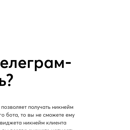
телеграм-
ь?
 позволяет получать никнейм
о бота, то вы не сможете ему
 виджета никнейм клиента