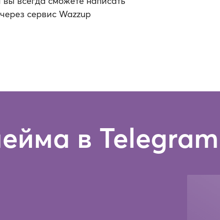
и вы всегда сможете написать
 через сервис Wazzup
ейма в Telegram