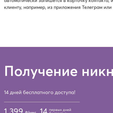
автоматически запишется в карточку контакта, 
клиенту, например, из приложения Телеграм или
Получение никн
14 дней бесплатного доступа!
1 399
14
первых дней
₽/мес.