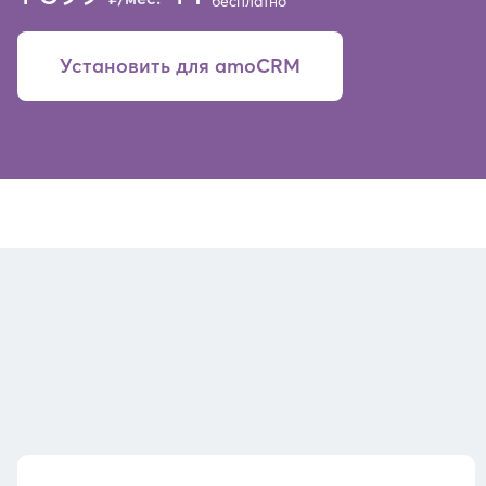
бесплатно
Установить для amoCRM