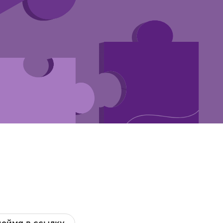
ейма в ссылку