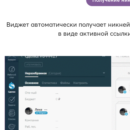
Виджет автоматически получает никнейм
в виде активной ссылк