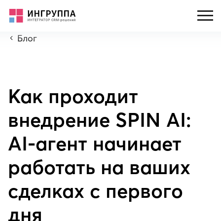
Блог
Как проходит
внедрение SPIN AI:
AI-агент начинает
работать на ваших
сделках с первого
дня